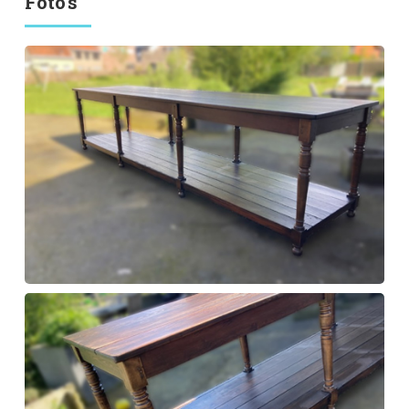
Foto's