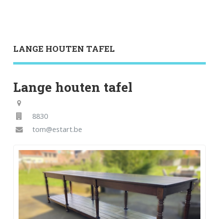
LANGE HOUTEN TAFEL
Lange houten tafel
8830
tom@estart.be