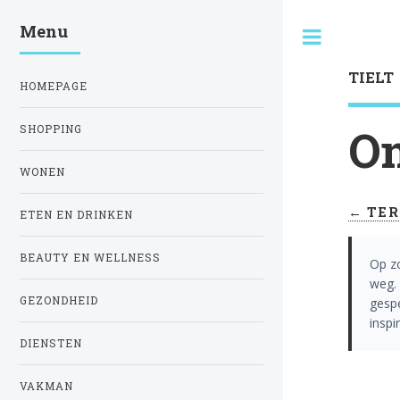
Menu
Toggle
TIELT
HOMEPAGE
On
SHOPPING
WONEN
← TER
ETEN EN DRINKEN
BEAUTY EN WELLNESS
Op z
weg. 
GEZONDHEID
gespe
inspi
DIENSTEN
VAKMAN