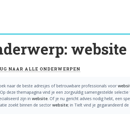
derwerp: website
UG NAAR ALLE ONDERWERPEN
oek naar de beste adresjes of betrouwbare professionals voor
websi
Op deze themapagina vind je een zorgvuldig samengestelde selectie v
cialiseerd zijn in
website
. Of je nu gericht advies nodig hebt, een sp
ratie zoekt binnen de sector
website
; in Tielt vind je gegarandeerd d