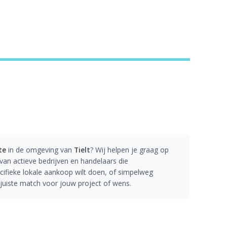
te
in de omgeving van
Tielt
? Wij helpen je graag op
an actieve bedrijven en handelaars die
ecifieke lokale aankoop wilt doen, of simpelweg
e juiste match voor jouw project of wens.