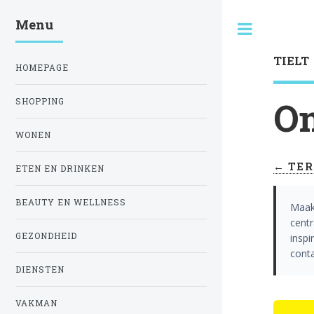
Menu
Toggle
TIELT
HOMEPAGE
On
SHOPPING
WONEN
← TER
ETEN EN DRINKEN
BEAUTY EN WELLNESS
Maak
centr
GEZONDHEID
insp
cont
DIENSTEN
VAKMAN