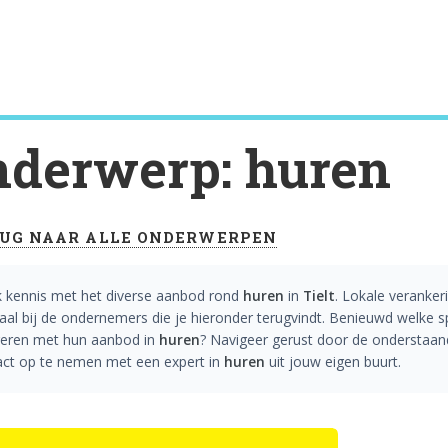
derwerp: huren
UG NAAR ALLE ONDERWERPEN
 kennis met het diverse aanbod rond
huren
in
Tielt
. Lokale veranke
aal bij de ondernemers die je hieronder terugvindt. Benieuwd welke sp
ireren met hun aanbod in
huren
? Navigeer gerust door de onderstaande
act op te nemen met een expert in
huren
uit jouw eigen buurt.