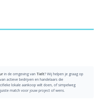
ur
in de omgeving van
Tielt
? Wij helpen je graag op
an actieve bedrijven en handelaars die
ecifieke lokale aankoop wilt doen, of simpelweg
e juiste match voor jouw project of wens.