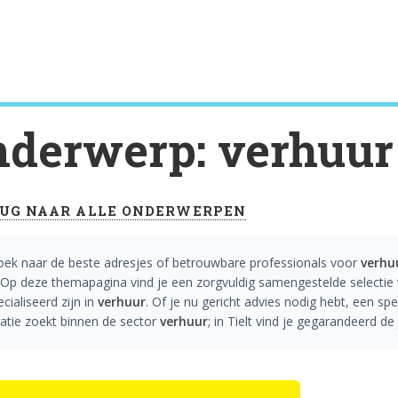
derwerp: verhuur
UG NAAR ALLE ONDERWERPEN
oek naar de beste adresjes of betrouwbare professionals voor
verhu
Op deze themapagina vind je een zorgvuldig samengestelde selectie v
cialiseerd zijn in
verhuur
. Of je nu gericht advies nodig hebt, een sp
ratie zoekt binnen de sector
verhuur
; in Tielt vind je gegarandeerd d