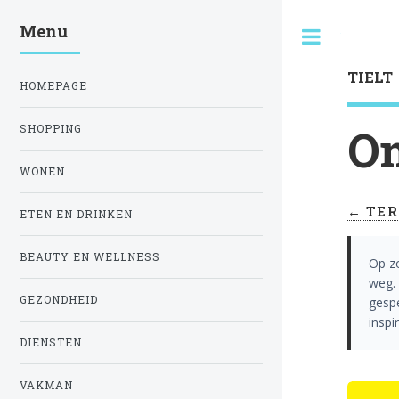
Menu
Toggle
TIELT
HOMEPAGE
On
SHOPPING
WONEN
← TER
ETEN EN DRINKEN
BEAUTY EN WELLNESS
Op z
weg. 
GEZONDHEID
gespe
inspi
DIENSTEN
VAKMAN