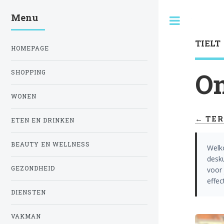
Menu
Toggle
TIELT
HOMEPAGE
On
SHOPPING
WONEN
← TER
ETEN EN DRINKEN
BEAUTY EN WELLNESS
Welk
desk
GEZONDHEID
voor 
effec
DIENSTEN
VAKMAN