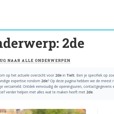
derwerp: 2de
UG NAAR ALLE ONDERWERPEN
om op het actuele overzicht voor
2de
in
Tielt
. Ben je specifiek op zo
undige expertise rondom
2de
? Op deze pagina hebben we de meest rel
je verzameld. Ontdek eenvoudig de openingsuren, contactgegevens en
tief verder helpen met alles wat te maken heeft met
2de
.