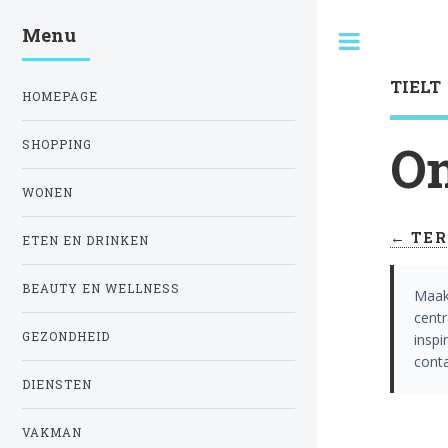
Menu
Toggle
TIELT
HOMEPAGE
On
SHOPPING
WONEN
← TER
ETEN EN DRINKEN
BEAUTY EN WELLNESS
Maak
centr
GEZONDHEID
insp
cont
DIENSTEN
VAKMAN