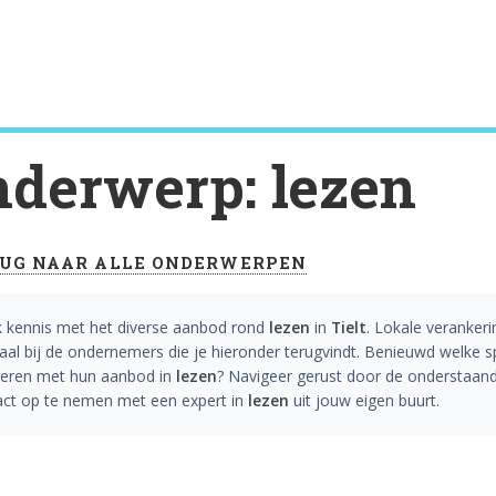
derwerp: lezen
UG NAAR ALLE ONDERWERPEN
 kennis met het diverse aanbod rond
lezen
in
Tielt
. Lokale veranker
aal bij de ondernemers die je hieronder terugvindt. Benieuwd welke sp
ireren met hun aanbod in
lezen
? Navigeer gerust door de onderstaande
act op te nemen met een expert in
lezen
uit jouw eigen buurt.