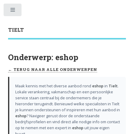
Toggle
TIELT
Onderwerp: eshop
← TERUG NAAR ALLE ONDERWERPEN
Maak kennis met het diverse aanbod rond
eshop
in
Tielt
.
Lokale verankering, vakmanschap en een persoonlijke
service staan centraal bij de ondernemers die je
hieronder terugvindt. Benieuwd welke specialisten in Tielt
je kunnen ondersteunen of inspireren met hun aanbod in
eshop
? Navigeer gerust door de onderstaande
bedrijfsprofielen en vind direct alle nodige info om contact
op te nemen met een expert in
eshop
uit jouw eigen
buurt.